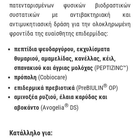
πατενταρισμένων φυσικών βιοδραστικών
συστατικών με αντιβακτηριακή και
αντιμυκητιασική δράση για την ολοκληρωμένη
φροντίδα της ευαίσθητης επιδερμίδας:
πεπτίδια ψευδαργύρου, εκχυλίσματα
θυμαριού, αμαμελίδας, κανέλλας, κέιλ,
σπανακιού και άγριας μολόχας
(PEPTIZINC™)
πρόπολη
(Cobiocare)
®
επιδερμικά πρεβιοτικά
(PreBIULIN
OP)
αμινοξέα ρυζιού, έλαια καρύδας και
®
αβοκάντο
(Avogelia
DS)
Κατάλληλο για: