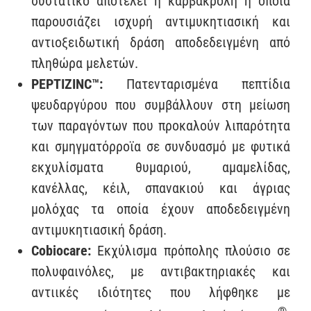
συστατικό αποτελεί η καρβακρόλη η οποία
παρουσιάζει ισχυρή αντιμυκητιασική και
αντιοξειδωτική δράση αποδεδειγμένη από
πληθώρα μελετών.
PEPTIZINC™:
Πατενταρισμένα πεπτίδια
ψευδαργύρου που συμβάλλουν στη μείωση
των παραγόντων που προκαλούν λιπαρότητα
και σμηγματόρροϊα σε συνδυασμό με φυτικά
εκχυλίσματα θυμαριού, αμαμελίδας,
κανέλλας, κέιλ, σπανακιού και άγριας
μολόχας τα οποία έχουν αποδεδειγμένη
αντιμυκητιασική δράση.
Cobiocare:
Εκχύλισμα πρόπολης πλούσιο σε
πολυφαινόλες, με αντιβακτηριακές και
αντιικές ιδιότητες που λήφθηκε με