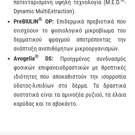
®
πατενταρισμένη υψηλή τεχνολογία (M.E.D.
-
Dynamic MultiExtraction).
®
PreBIULIN
OP:
Επιδερμικά πρεβιοτικά που
ενισχύουν το φυσιολογικό μικροβίωμα του
δερματικού φραγμού αποτρέποντας την
ανάπτυξη ανεπιθύμητων μικροοργανισμών.
®
Avogelia
DS:
Προηγμένος συνδυασμός
φυσικών επιφανειοδραστικών με θρεπτικές
ιδιότητες που αποκαθιστούν την ισορροπία
ύδατος-λιπιδίων στο δέρμα. Τα δραστικά
συστατικά είναι τα αμινοξέα ρυζιού, τα έλαια
καρύδας και το αβοκάντο.