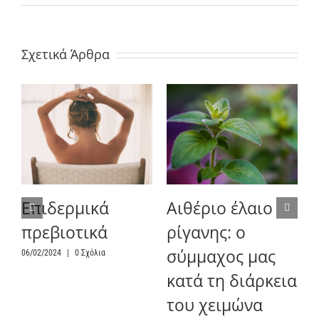
Σχετικά Άρθρα
α
Επιδερμικά
Αιθέριο έλαιο
πρεβιοτικά
ρίγανης: ο
σύμμαχος μας
06/02/2024
|
0 Σχόλια
κατά τη διάρκεια
του χειμώνα