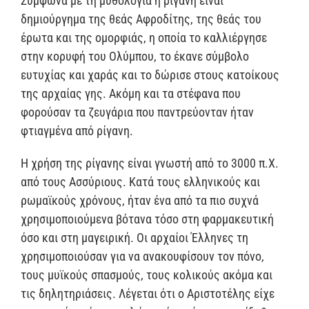
Σύμφωνα με τη μυθολογία η ρίγανη είναι
δημιούργημα της θεάς Αφροδίτης, της θεάς του
έρωτα και της ομορφιάς, η οποία το καλλιέργησε
στην κορυφή του Ολύμπου, το έκανε σύμβολο
ευτυχίας και χαράς και το δώρισε στους κατοίκους
της αρχαίας γης. Ακόμη και τα στέφανα που
φορούσαν τα ζευγάρια που παντρεύονταν ήταν
φτιαγμένα από ρίγανη.
Η χρήση της ρίγανης είναι γνωστή από το 3000 π.Χ.
από τους Ασσύριους. Κατά τους ελληνικούς και
ρωμαϊκούς χρόνους, ήταν ένα από τα πιο συχνά
χρησιμοποιούμενα βότανα τόσο στη φαρμακευτική
όσο και στη μαγειρική. Οι αρχαίοι Έλληνες τη
χρησιμοποιούσαν για να ανακουφίσουν τον πόνο,
τους μυϊκούς σπασμούς, τους κολικούς ακόμα και
τις δηλητηριάσεις. Λέγεται ότι ο Αριστοτέλης είχε